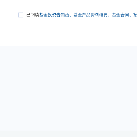
已阅读
基金投资告知函
、
基金产品资料概要
、
基金合同
、