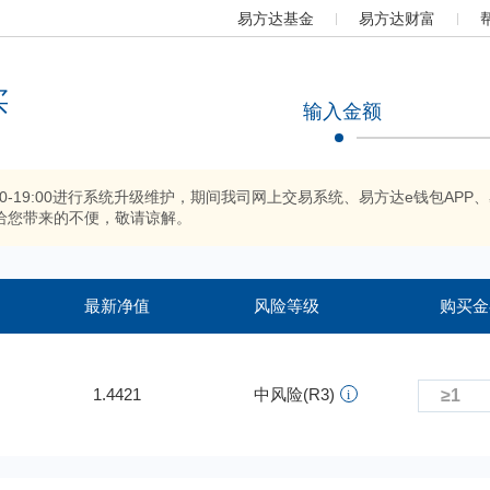
易方达基金
易方达财富
买
输入金额
:00-19:00进行系统升级维护，期间我司网上交易系统、易方达e钱包
给您带来的不便，敬请谅解。
最新净值
风险等级
购买金
1.4421
中风险(R3)