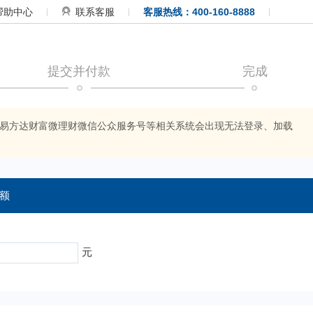
帮助中心
联系客服
客服热线：400-160-8888
提交并付款
完成
APP、易方达财富微理财微信公众服务号等相关系统会出现无法登录、加载
额
元