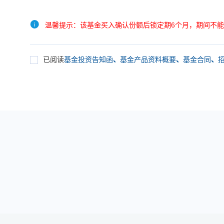
温馨提示：该基金买入确认份额后锁定期6个月，期间不
已阅读
基金投资告知函
、
基金产品资料概要
、
基金合同
、