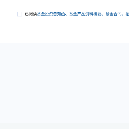
已阅读
基金投资告知函
、
基金产品资料概要
、
基金合同
、