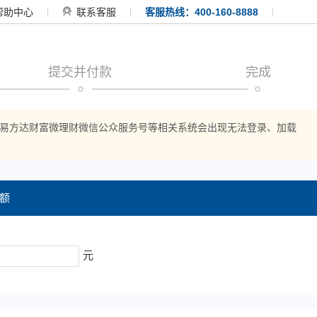
帮助中心
联系客服
客服热线：400-160-8888
提交并付款
完成
APP、易方达财富微理财微信公众服务号等相关系统会出现无法登录、加载
额
元