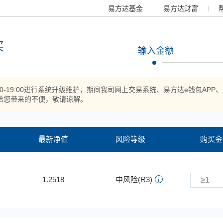
易方达基金
易方达财富
买
输入金额
:00-19:00进行系统升级维护，期间我司网上交易系统、易方达e钱包
给您带来的不便，敬请谅解。
最新净值
风险等级
购买金
1.2518
中风险(R3)