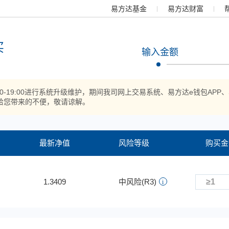
易方达基金
易方达财富
买
输入金额
:00-19:00进行系统升级维护，期间我司网上交易系统、易方达e钱包
给您带来的不便，敬请谅解。
最新净值
风险等级
购买金
1.3409
中风险(R3)