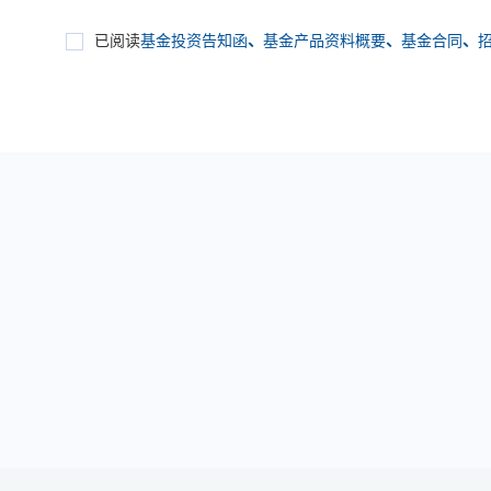
已阅读
基金投资告知函
、
基金产品资料概要
、
基金合同
、