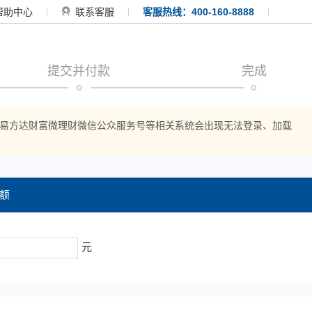
帮助中心
联系客服
客服热线：400-160-8888
提交并付款
完成
APP、易方达财富微理财微信公众服务号等相关系统会出现无法登录、加载
额
元