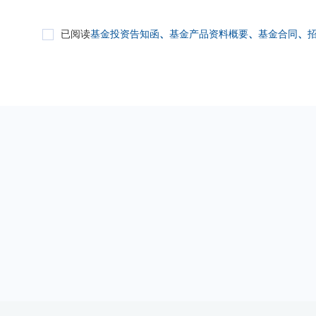
已阅读
基金投资告知函
、
基金产品资料概要
、
基金合同
、