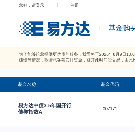
您好，请登录
注册
基金购
为了能够给您提供更优质的服务，我司将于2026年8月9日10
缓慢等情况，敬请您妥善安排资金，避开此时间段交易，由此
基金名称
基金代码
易方达中债3-5年国开行
007171
债券指数A