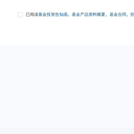
已阅读
基金投资告知函
、
基金产品资料概要
、
基金合同
、