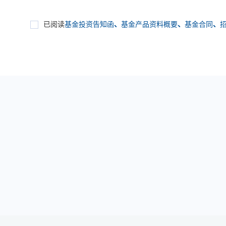
已阅读
基金投资告知函
、
基金产品资料概要
、
基金合同
、