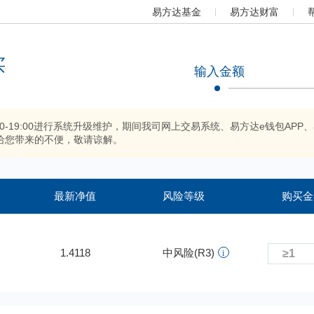
易方达基金
易方达财富
买
输入金额
:00-19:00进行系统升级维护，期间我司网上交易系统、易方达e钱包
给您带来的不便，敬请谅解。
最新净值
风险等级
购买金
1.4118
中风险(R3)