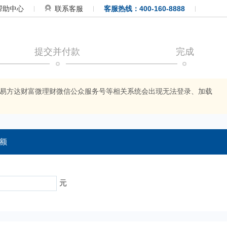
帮助中心
联系客服
客服热线：400-160-8888
提交并付款
完成
APP、易方达财富微理财微信公众服务号等相关系统会出现无法登录、加载
额
元