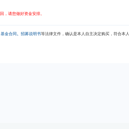
赎回，请您做好资金安排。
、
基金合同
、
招募说明书
等法律文件，确认是本人自主决定购买，符合本