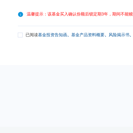
温馨提示：该基金买入确认份额后锁定期3年，期间不能
已阅读
基金投资告知函
、
基金产品资料概要
、
风险揭示书