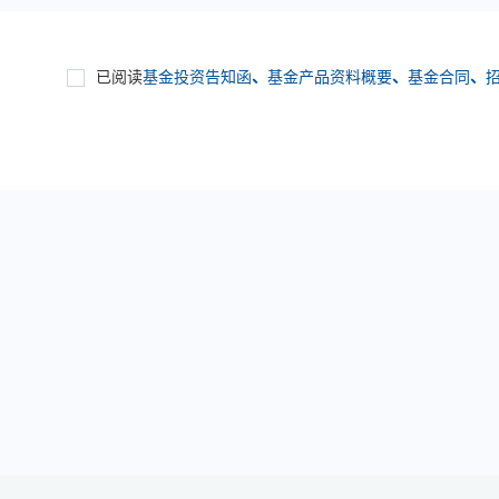
已阅读
基金投资告知函
、
基金产品资料概要
、
基金合同
、