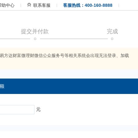
帮助中心
联系客服
客服热线：400-160-8888
提交并付款
完成
APP、易方达财富微理财微信公众服务号等相关系统会出现无法登录、加载
额
元