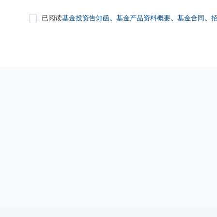
已阅读
基金投资告知函
、
基金产品资料概要
、
基金合同
、