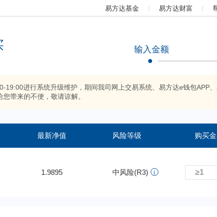
易方达基金
易方达财富
买
输入金额
:00-19:00进行系统升级维护，期间我司网上交易系统、易方达e钱包
给您带来的不便，敬请谅解。
最新净值
风险等级
购买金
1.9895
中风险(R3)