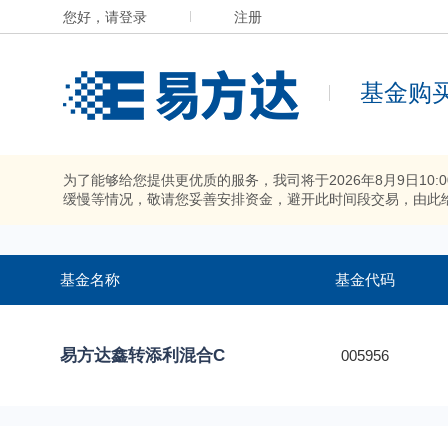
您好，请登录
注册
基金购
为了能够给您提供更优质的服务，我司将于2026年8月9日10
缓慢等情况，敬请您妥善安排资金，避开此时间段交易，由此
基金名称
基金代码
易方达鑫转添利混合C
005956