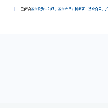
已阅读
基金投资告知函
、
基金产品资料概要
、
基金合同
、