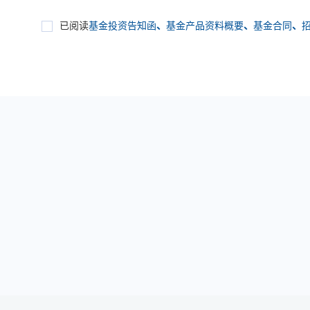
已阅读
基金投资告知函
、
基金产品资料概要
、
基金合同
、