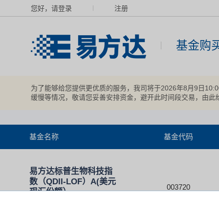
您好，请登录
注册
基金购
为了能够给您提供更优质的服务，我司将于2026年8月9日10
缓慢等情况，敬请您妥善安排资金，避开此时间段交易，由此
基金名称
基金代码
易方达标普生物科技指
数（QDII-LOF）A(美元
003720
现汇份额）
停止申购