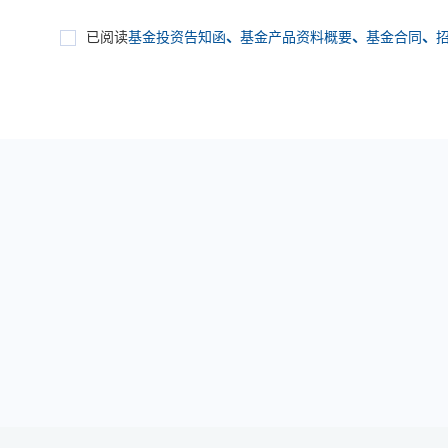
已阅读
基金投资告知函
、
基金产品资料概要
、
基金合同
、