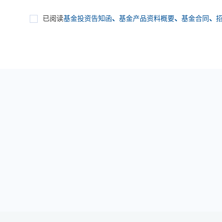
已阅读
基金投资告知函
、
基金产品资料概要
、
基金合同
、