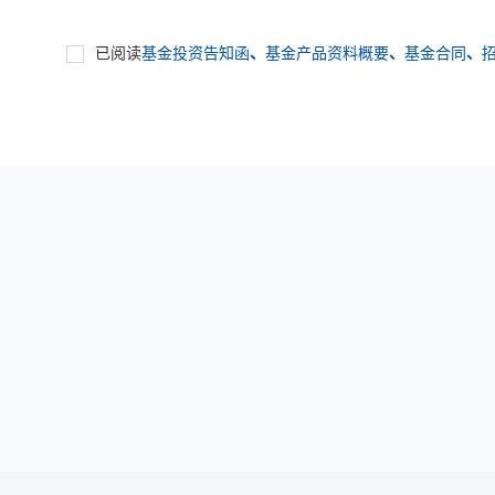
已阅读
基金投资告知函
、
基金产品资料概要
、
基金合同
、