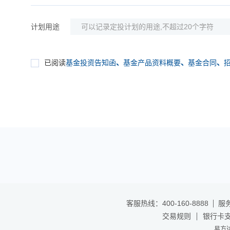
计划用途
已阅读
基金投资告知函
、
基金产品资料概要
、
基金合同
、
客服热线：400-160-8888
服务
交易规则
银行卡
易方达