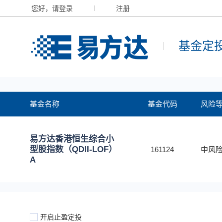
您好，请登录
注册
基金定
基金名称
基金代码
风险
易方达香港恒生综合小
型股指数（QDII-LOF）
161124
中风险
A
开启止盈定投