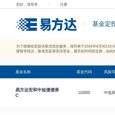
您好，请登录
注册
基金定
为了能够给您提供更优质的服务，我司将于2026年8月9日10
缓慢等情况，敬请您妥善安排资金，避开此时间段交易，由此
基金名称
基金代码
风险
易方达安和中短债债券
110050
中低风
C