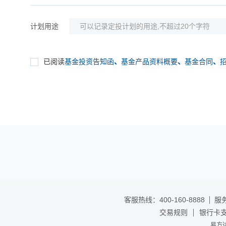
计划用途
已阅读
基金投资告知函
、
基金产品资料概要
、
基金合同
、
客服热线：400-160-8888
服务
交易规则
银行卡
易方达