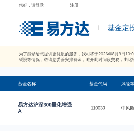
您好，请登录
注册
基金定
为了能够给您提供更优质的服务，我司将于2026年8月9日10
缓慢等情况，敬请您妥善安排资金，避开此时间段交易，由此
基金名称
基金代码
风险
易方达沪深300量化增强
110030
中风险
A