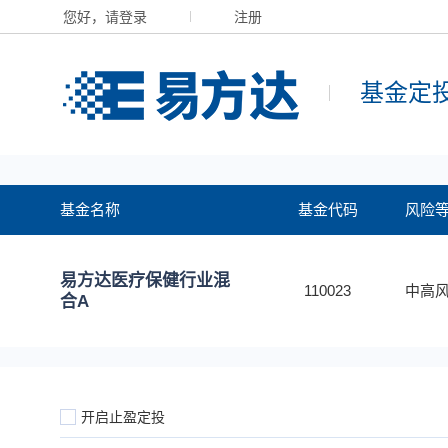
您好，请登录
注册
基金定
基金名称
基金代码
风险
易方达医疗保健行业混
110023
中高风
合A
开启止盈定投