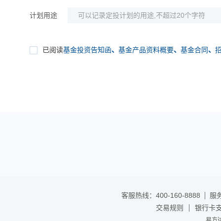
计划用途
已阅读
基金投资告知函
、
基金产品资料概要
、
基金合同
、
客服热线：400-160-8888
服务
交易规则
银行卡
易方达