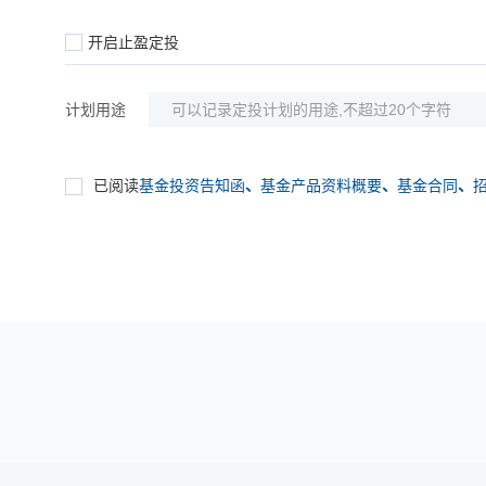
开启止盈定投
计划用途
已阅读
基金投资告知函
、
基金产品资料概要
、
基金合同
、