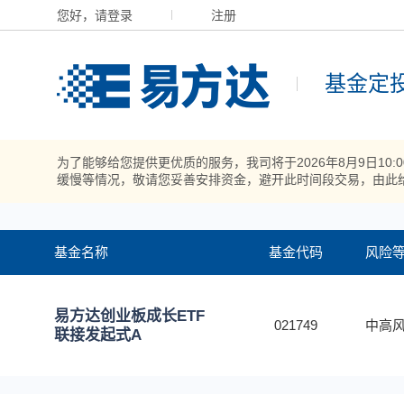
您好，请登录
注册
基金定
为了能够给您提供更优质的服务，我司将于2026年8月9日10
缓慢等情况，敬请您妥善安排资金，避开此时间段交易，由此
基金名称
基金代码
风险
易方达创业板成长ETF
021749
中高风
联接发起式A