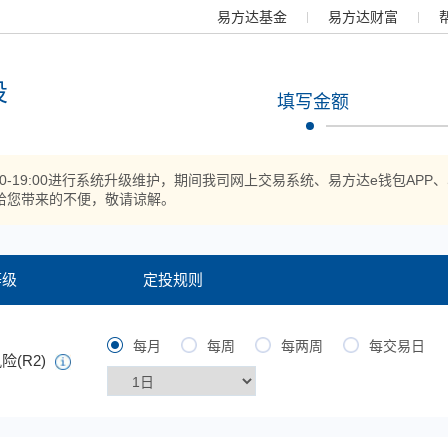
易方达基金
易方达财富
投
填写金额
:00-19:00进行系统升级维护，期间我司网上交易系统、易方达e钱包
给您带来的不便，敬请谅解。
等级
定投规则
每月
每周
每两周
每交易日
险(R2)