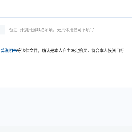
备注: 计划用途非必填项，无具体用途可不填写
招募说明书
等法律文件，确认是本人自主决定购买，符合本人投资目标