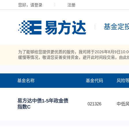
您好，请登录
注册
基金定
为了能够给您提供更优质的服务，我司将于2026年8月9日10
缓慢等情况，敬请您妥善安排资金，避开此时间段交易，由此
基金名称
基金代码
风险
易方达中债1-5年政金债
021326
中低风
指数C