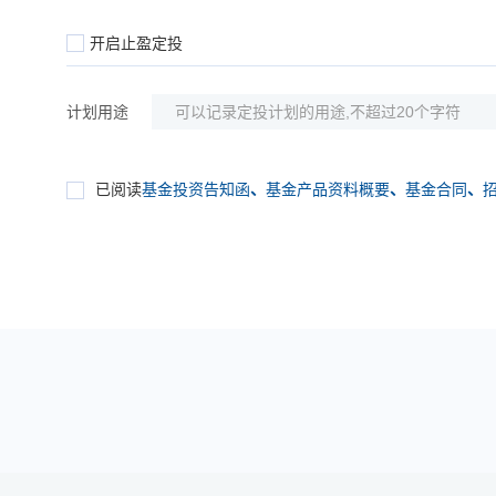
开启止盈定投
计划用途
已阅读
基金投资告知函
、
基金产品资料概要
、
基金合同
、