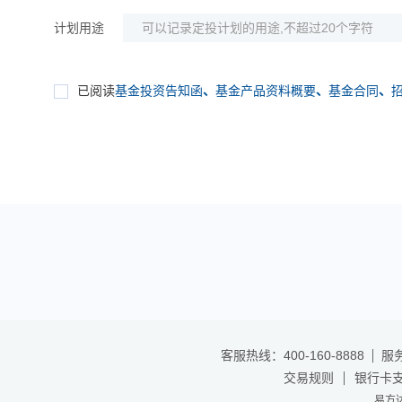
计划用途
已阅读
基金投资告知函
、
基金产品资料概要
、
基金合同
、
客服热线：400-160-8888
服务
交易规则
银行卡
易方达