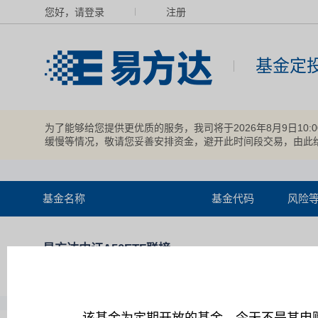
您好，请登录
注册
基金定
为了能够给您提供更优质的服务，我司将于2026年8月9日10
缓慢等情况，敬请您妥善安排资金，避开此时间段交易，由此
基金名称
基金代码
风险
易方达中证A50ETF联接
021206
中风险
发起式A