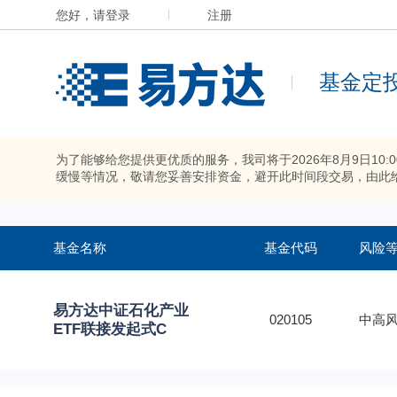
您好，请登录
注册
基金定
为了能够给您提供更优质的服务，我司将于2026年8月9日10
缓慢等情况，敬请您妥善安排资金，避开此时间段交易，由此
基金名称
基金代码
风险
易方达中证石化产业
020105
中高风
ETF联接发起式C