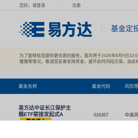
您好，请登录
注册
基金定
为了能够给您提供更优质的服务，我司将于2026年8月9日10
缓慢等情况，敬请您妥善安排资金，避开此时间段交易，由此
基金名称
基金代码
风险
易方达中证长江保护主
题ETF联接发起式A
016357
中高风
基金终止