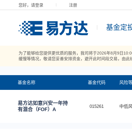
您好，请登录
注册
基金定
为了能够给您提供更优质的服务，我司将于2026年8月9日10
缓慢等情况，敬请您妥善安排资金，避开此时间段交易，由此
基金名称
基金代码
风险
易方达如意兴安一年持
015261
中低风
有混合（FOF）A