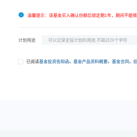
温馨提示：该基金买入确认份额后锁定期1年，期间不能
计划用途
已阅读
基金投资告知函
、
基金产品资料概要
、
基金合同
、