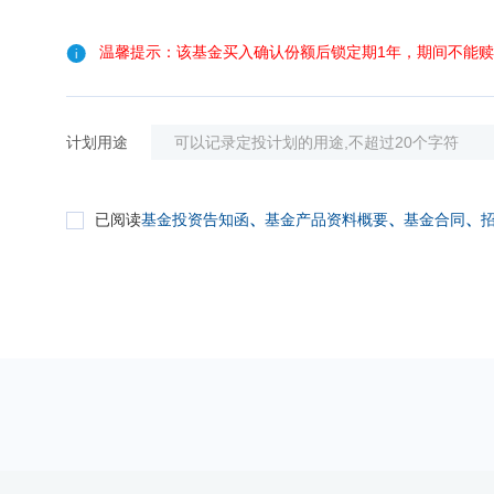
温馨提示：该基金买入确认份额后锁定期1年，期间不能
计划用途
已阅读
基金投资告知函
、
基金产品资料概要
、
基金合同
、