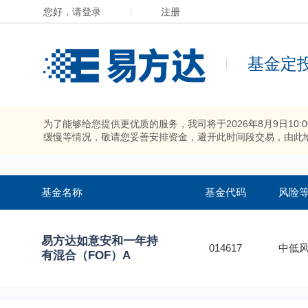
您好，请登录
注册
基金定
为了能够给您提供更优质的服务，我司将于2026年8月9日10
缓慢等情况，敬请您妥善安排资金，避开此时间段交易，由此
基金名称
基金代码
风险
易方达如意安和一年持
014617
中低风
有混合（FOF）A