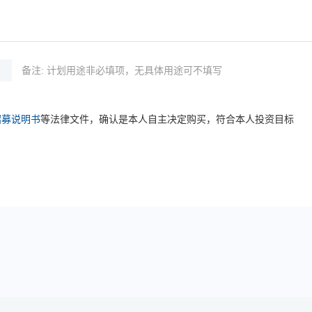
备注: 计划用途非必填项，无具体用途可不填写
招募说明书
等法律文件，确认是本人自主决定购买，符合本人投资目标