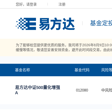
您好，请登录
注册
基金定
为了能够给您提供更优质的服务，我司将于2026年8月9日10
缓慢等情况，敬请您妥善安排资金，避开此时间段交易，由此
基金名称
基金代码
风险
易方达中证500量化增强
012080
中风险
A