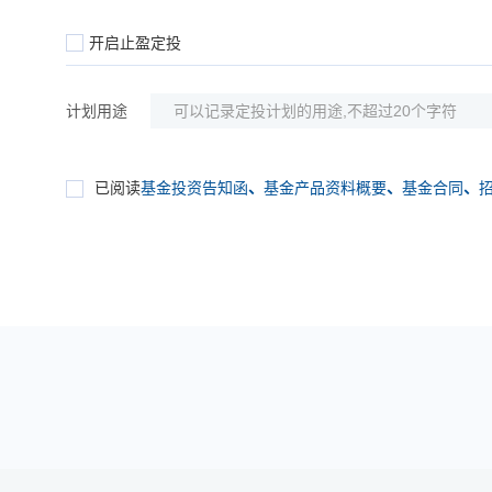
开启止盈定投
计划用途
已阅读
基金投资告知函
、
基金产品资料概要
、
基金合同
、