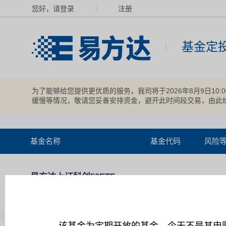
您好，请登录
注册
基金定
为了能够给您提供更优质的服务，我司将于2026年8月9日10
缓慢等情况，敬请您妥善安排资金，避开此时间段交易，由此
基金名称
基金代码
风险
易方达上证科创50ETF
011609
中高风
联接C