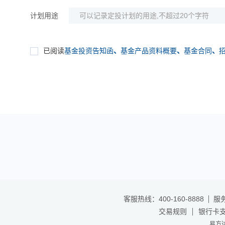
计划用途
已阅读
基金投资告知函
、
基金产品资料概要
、
基金合同
、
客服热线：400-160-8888
服务
交易规则
银行卡
易方达