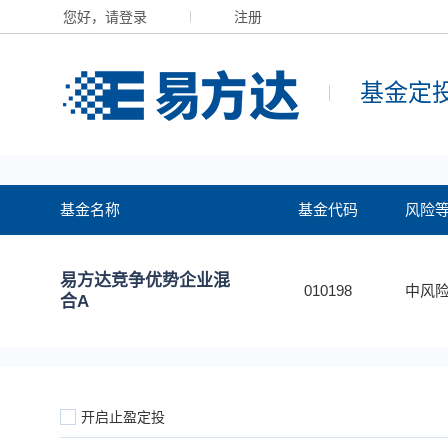
您好，请登录
注册
基金定
基金名称
基金代码
风险
易方达竞争优势企业混
010198
中风险
合A
开启止盈定投