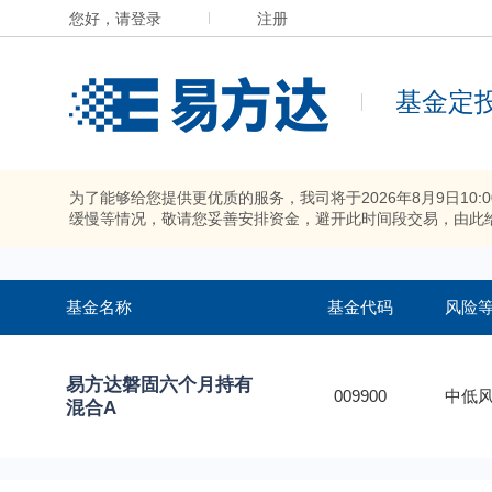
您好，请登录
注册
基金定
为了能够给您提供更优质的服务，我司将于2026年8月9日10
缓慢等情况，敬请您妥善安排资金，避开此时间段交易，由此
基金名称
基金代码
风险
易方达磐固六个月持有
009900
中低风
混合A