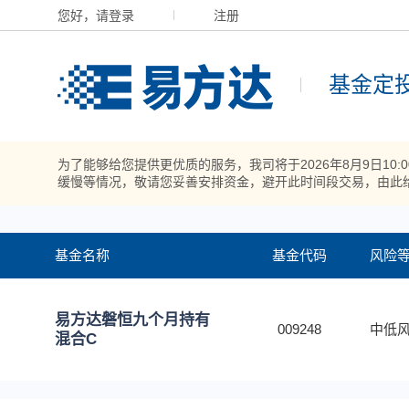
您好，请登录
注册
基金定
为了能够给您提供更优质的服务，我司将于2026年8月9日10
缓慢等情况，敬请您妥善安排资金，避开此时间段交易，由此
基金名称
基金代码
风险
易方达磐恒九个月持有
009248
中低风
混合C