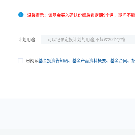
温馨提示：该基金买入确认份额后锁定期9个月，期间不
计划用途
已阅读
基金投资告知函
、
基金产品资料概要
、
基金合同
、