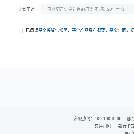
计划用途
已阅读
基金投资告知函
、
基金产品资料概要
、
基金合同
、
客服热线：400-160-8888
服务
交易规则
银行卡
易方达