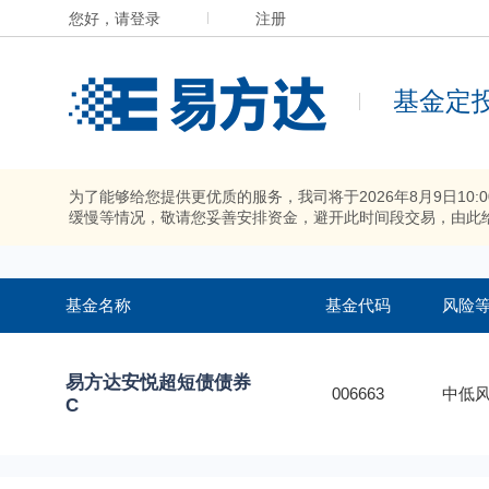
您好，请登录
注册
基金定
为了能够给您提供更优质的服务，我司将于2026年8月9日10
缓慢等情况，敬请您妥善安排资金，避开此时间段交易，由此
基金名称
基金代码
风险
易方达安悦超短债债券
006663
中低风
C