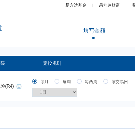
易方达基金
易方达财富
投
填写金额
等级
定投规则
每月
每周
每两周
每交易日
险(R4)