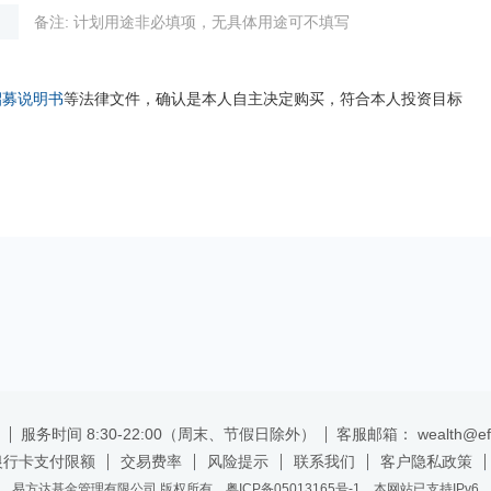
备注: 计划用途非必填项，无具体用途可不填写
招募说明书
等法律文件，确认是本人自主决定购买，符合本人投资目标
服务时间 8:30-22:00（周末、节假日除外）
客服邮箱： wealth@efu
银行卡支付限额
交易费率
风险提示
联系我们
客户隐私政策
易方达基金管理有限公司 版权所有 粤ICP备05013165号-1 本网站已支持IPv6