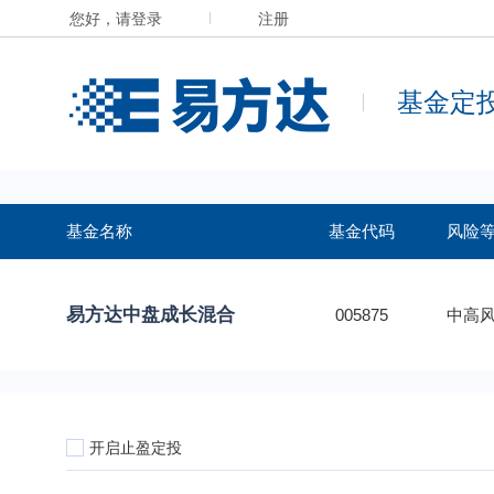
您好，请登录
注册
基金定
基金名称
基金代码
风险
易方达中盘成长混合
005875
中高风
开启止盈定投