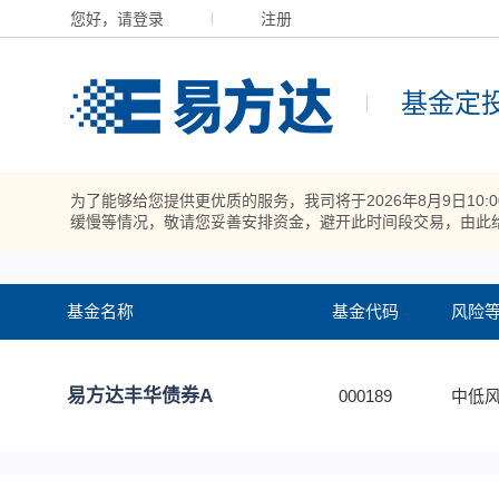
您好，请登录
注册
基金定
为了能够给您提供更优质的服务，我司将于2026年8月9日10
缓慢等情况，敬请您妥善安排资金，避开此时间段交易，由此
基金名称
基金代码
风险
易方达丰华债券A
000189
中低风