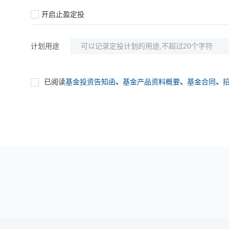
开启止盈定投
计划用途
已阅读
基金投资告知函
、
基金产品资料概要
、
基金合同
、